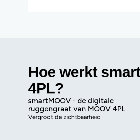
Hoe werkt sma
4PL?
smartMOOV - de digitale
ruggengraat van MOOV 4PL
Vergroot de zichtbaarheid