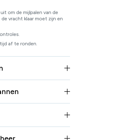
uit om de mijlpalen van de
 de vracht klaar moet zijn en
ontroles.
ijd af te ronden.
n
lannen
eheer