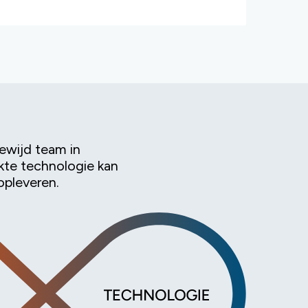
ewijd team in
te technologie kan
opleveren.