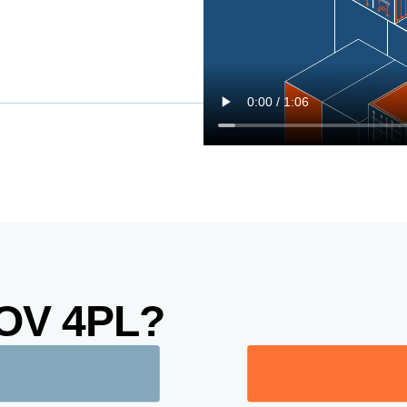
OOV 4PL?