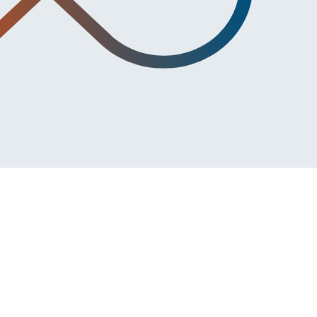
artMOOV 4PL?