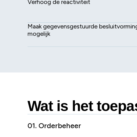
Verhoog de reactiviteit
Maak gegevensgestuurde besluitvormin
mogelijk
Wat is het toep
01. Orderbeheer