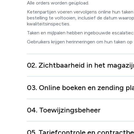
Alle orders worden geüpload.
Ketenpartijen voeren vervolgens online hun taken 
bestelling te voltooien, inclusief de datum waarop
kwaliteitsinspecties.
Taken en mijlpalen hebben ingebouwde escalatiec
Gebruikers krijgen herinneringen om hun taken op t
02. Zichtbaarheid in het magazij
03. Online boeken en zending p
04. Toewijzingsbeheer
05. Tariefcontrole en contractb