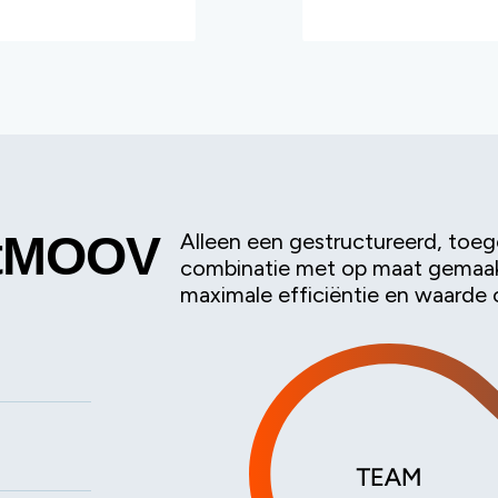
rtMOOV
Alleen een gestructureerd, toeg
combinatie met op maat gemaak
maximale efficiëntie en waarde 