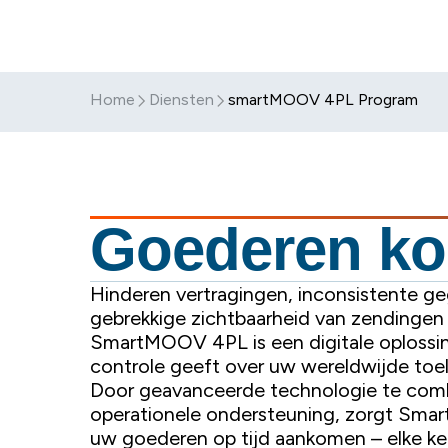
Home
Diensten
smartMOOV 4PL Program
Goederen k
Hinderen vertragingen, inconsistente g
gebrekkige zichtbaarheid van zendingen 
SmartMOOV 4PL is een digitale oplossin
controle geeft over uw wereldwijde toe
Door geavanceerde technologie te com
operationele ondersteuning, zorgt Sm
uw goederen op tijd aankomen – elke ke