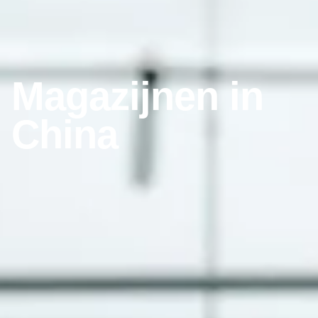
Magazijnen in
China