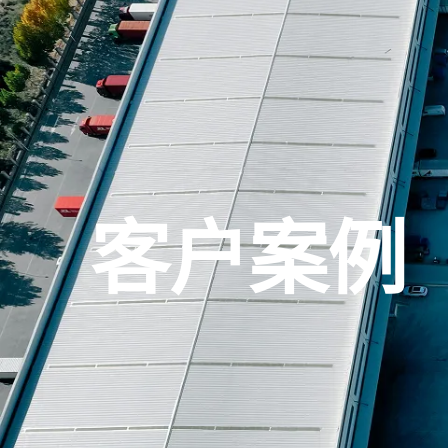
首页
首页
服务
服务
关于我们
关于我们
知识中心
知识中心
货运
货运
客户案例