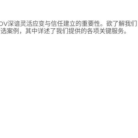
OV深谙灵活应变与信任建立的重要性。欲了解我们
精选案例，其中详述了我们提供的各项关键服务。
通过供应链
第三种选项——
发展
带来的新物流机