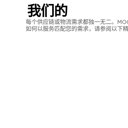
我们的
案例实践
每个供应链或物流需求都独一无二。MO
如何以服务匹配您的需求，请参阅以下
德国百年巧克力品牌
带动中国业务